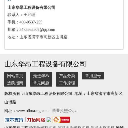
山东华昂工程设备有限公司
联系人：王经理
手机：400-0537-255
邮箱：3473863502@qq.com
地址：山东省济宁市高新区山博路
山东华昂工程设备有限公司
网站首页
走进华昂
产品分类
常用型号
选购指南
常见问题
工作原理
版权所有：山东华昂工程设备有限公司 地址：山东省济宁市高新区
山博路
网址：www.sdhuaang.com
营业执照公示
山东华昂工程提供
激光整平机
,
混凝土激光整平机
,
混凝土整平机
,摊铺