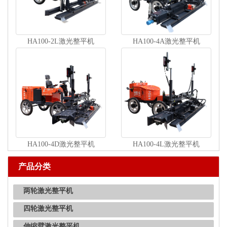
HA100-2L激光整平机
HA100-4A激光整平机
HA100-4D激光整平机
HA100-4L激光整平机
产品分类
两轮激光整平机
四轮激光整平机
伸缩臂激光整平机