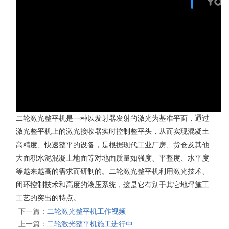
二轮激光整平机是一种以发射器发射的激光为基准平面，通过
激光整平机上的激光接收器实时控制整平头，从而实现混凝土
高精度、快速整平的设备，是根据现代工业厂房、货仓及其他
大面积水泥混凝土地面等对地面质量如强度、平整度、水平度
等越来越高的需求而研制的。二轮激光整平机利用激光技术、
闭环控制技术和高度的液压系统，这是它有别于其它地坪施工
工艺的突出的特点。
下一篇：
二轮激光整平机工作视频
上一篇：
二轮激光整平机施工进行中