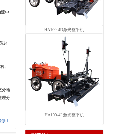
物流中
HA100-4D激光整平机
24
左右。
充分地
整理分
HA100-4L激光整平机
检修工