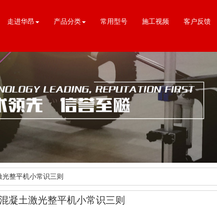
走进华昂
产品分类
常用型号
施工视频
客户反馈
激光整平机小常识三则
混凝土激光整平机小常识三则