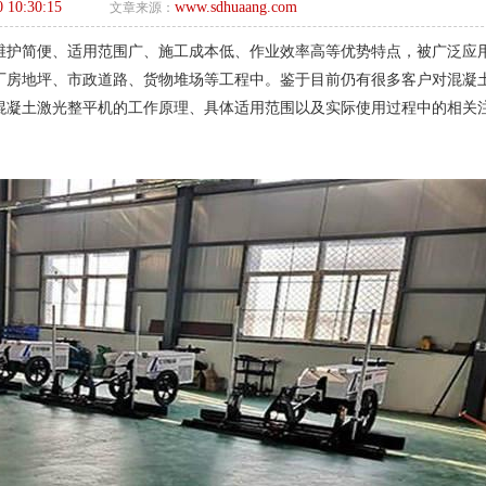
0 10:30:15
www.sdhuaang.com
文章来源：
维护简便、适用范围广、施工成本低、作业效率高等优势特点，被广泛应
厂房地坪、市政道路、货物堆场等工程中。鉴于目前仍有很多客户对混凝
混凝土激光整平机的工作原理、具体适用范围以及实际使用过程中的相关