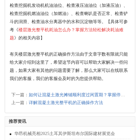
检查挖掘机发动机机油油位、检查液压油油位（加液压油）、
检查挖掘机燃油油位（加燃油）、检查喇叭是否正常、检查铲
斗的润滑、检查油水分离器中的水和沉淀物等等。【具体可参
考《
楼层激光整平机耗油怎么办？掌握方法轻松解决耗油难
题
》的相关内容】
有关楼层激光整平机的正确操作方法由于文章字数有限就只能
给大家介绍到这里了，希望这节内容可以帮助大家解决一些问
题，如果大家有其他的问题需要了解，那么大家可以在线联系
我们的客服，我们的客服会及时的为您提供帮助。
下一篇：
如何让混凝土激光摊铺顺利度过闲置期？掌握停放技巧很关键！
上一篇：
详解混凝土激光整平机的正确操作方法
推荐资讯
华昂机械亮相2025土耳其伊斯坦布尔国际建材展览会