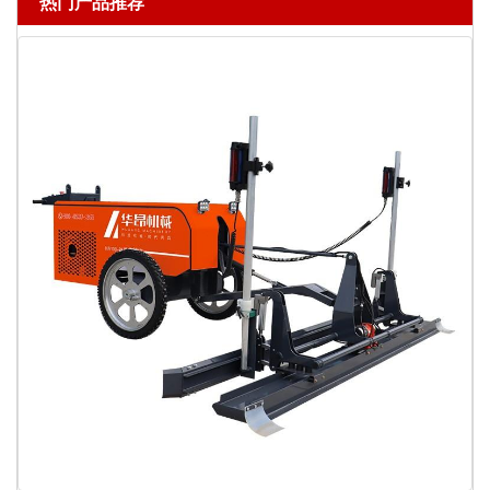
热门产品推荐