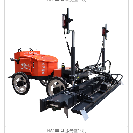
HA100-4L激光整平机