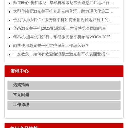
师道匠心 筑梦印尼 | 华昂机械印尼展会邀您共启地坪行业新纪元
大型伸缩臂激光整平机奔赴云南普洱，助力现代化施工新篇章
告别“人眼测平”：激光整平机如何重塑现代地坪施工的行业标准
华昂激光整平机|2025亚洲混凝土世界博览会圆满结束
华昂机械|与您“砼”行，华昂激光整平机参展WOCA 2025
雨季使用激光整平机维护保养工作怎么做？
一文教您，如何有效避免混凝土激光整平机表面受损？
资讯中心
选购指南
常见问题
工作原理