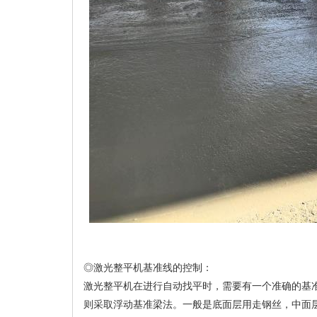
◎激光整平机基准线的控制：
激光整平机在进行自动找平时，需要有一个准确的基
则采取浮动基准梁法。一般是底面层用走钢丝，中面