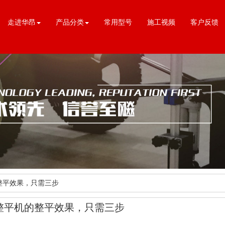
走进华昂
产品分类
常用型号
施工视频
客户反馈
整平效果，只需三步
整平机的整平效果，只需三步