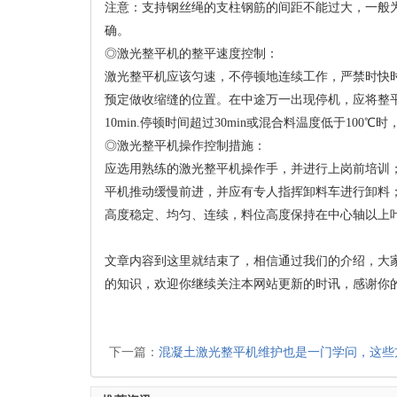
注意：支持钢丝绳的支柱钢筋的间距不能过大，一般为5
确。
◎激光整平机的整平速度控制：
激光整平机应该匀速，不停顿地连续工作，严禁时快
预定做收缩缝的位置。在中途万一出现停机，应将整平
10min.停顿时间超过30min或混合料温度低于10
◎激光整平机操作控制措施：
应选用熟练的激光整平机操作手，并进行上岗前培训；
平机推动缓慢前进，并应有专人指挥卸料车进行卸料
高度稳定、均匀、连续，料位高度保持在中心轴以上叶
文章内容到这里就结束了，相信通过我们的介绍，大
的知识，欢迎你继续关注本网站更新的时讯，感谢你
下一篇：
混凝土激光整平机维护也是一门学问，这些方法应