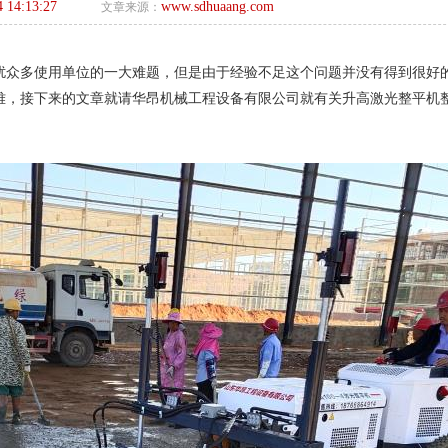
4 14:13:27
www.sdhuaang.com
文章来源：
扰众多使用单位的一大难题，但是由于经验不足这个问题并没有得到很好
难，接下来的文章就请华昂机械工程设备有限公司就有关升高激光整平机