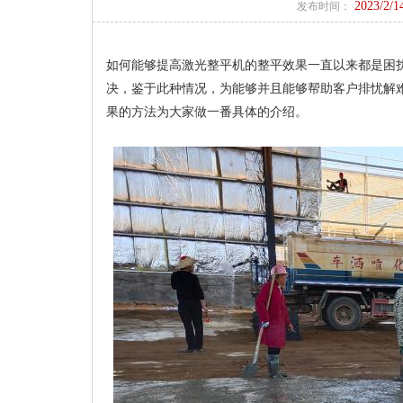
2023/2/1
发布时间：
如何能够提高激光整平机的整平效果一直以来都是困
决，鉴于此种情况，为能够并且能够帮助客户排忧解
果的方法为大家做一番具体的介绍。