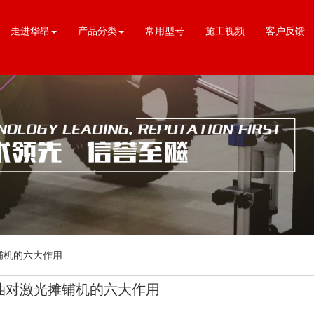
走进华昂
产品分类
常用型号
施工视频
客户反馈
铺机的六大作用
油对激光摊铺机的六大作用