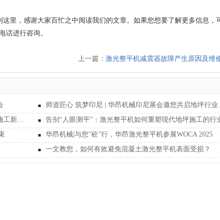
到这里，感谢大家百忙之中阅读我们的文章。如果您想要了解更多信息，
电话进行咨询。
上一篇：
激光整平机减震器故障产生原因及维
会
师道匠心 筑梦印尼
大型伸缩臂激光整平机奔赴云南普洱，助力现代化施工新篇章
束
华昂机械|与您“砼”行，华昂激光整平机参展WOCA 2025
一文教您，如何有效避免混凝土激光整平机表面受损？