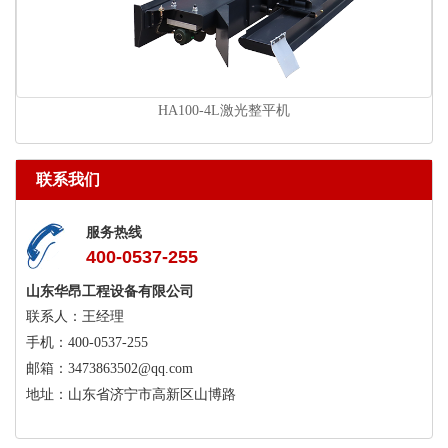
HA100-4L激光整平机
联系我们
服务热线
400-0537-255
山东华昂工程设备有限公司
联系人：王经理
手机：400-0537-255
邮箱：3473863502@qq.com
地址：山东省济宁市高新区山博路