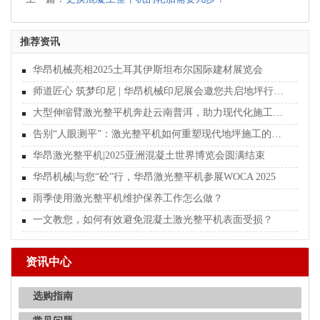
推荐资讯
华昂机械亮相2025土耳其伊斯坦布尔国际建材展览会
师道匠心 筑梦印尼 | 华昂机械印尼展会邀您共启地坪行业新纪元
大型伸缩臂激光整平机奔赴云南普洱，助力现代化施工新篇章
告别“人眼测平”：激光整平机如何重塑现代地坪施工的行业标准
华昂激光整平机|2025亚洲混凝土世界博览会圆满结束
华昂机械|与您“砼”行，华昂激光整平机参展WOCA 2025
雨季使用激光整平机维护保养工作怎么做？
一文教您，如何有效避免混凝土激光整平机表面受损？
资讯中心
选购指南